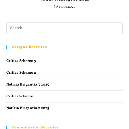
19/09/2025
Artigos Recentes
Crítica Scherzo 3
Crítica Scherzo 2
Notícia Brigantia 3 2025
Crítica Scherzo
Notícia Brigantia 2 2025
Comentários Recentes