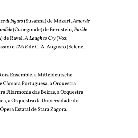
ze di Figaro
(Susanna) de Mozart,
Amor de
ndide
(Cunegonde) de Bernstein,
Paride
) de Ravel,
A Laugh to Cry
(Voz
ssini e
TMIE
de C. A. Augusto (Selene,
 Roiz Ensemble, a Mitteldeutsche
e Câmara Portuguesa, a Orquestra
tra Filarmonia das Beiras, a Orquestra
ica, a Orquestra da Universidade do
Ópera Estatal de Stara Zagora.