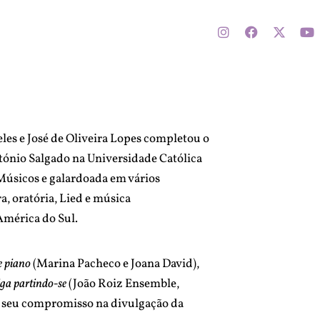
es e José de Oliveira Lopes completou o
ónio Salgado na Universidade Católica
Músicos e galardoada em vários
, oratória, Lied e música
América do Sul.
e piano
(Marina Pacheco e Joana David),
ga partindo-se
(João Roiz Ensemble,
 seu compromisso na divulgação da