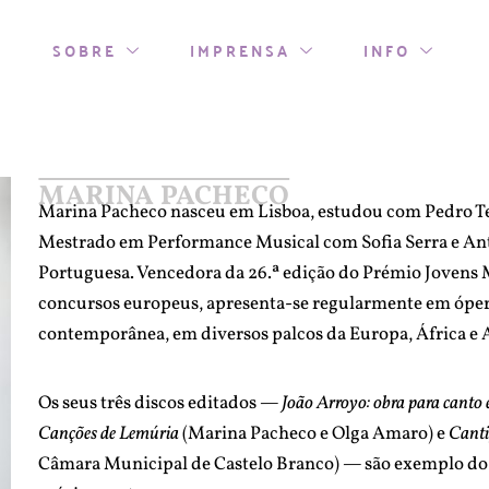
SOBRE
IMPRENSA
INFO
MARINA PACHECO
Marina Pacheco nasceu em Lisboa, estudou com Pedro Tel
Mestrado em Performance Musical com Sofia Serra e Ant
Portuguesa. Vencedora da 26.ª edição do Prémio Jovens 
concursos europeus, apresenta-se regularmente em ópera
contemporânea, em diversos palcos da Europa, África e 
Os seus três discos editados
— João Arroyo: obra para canto 
Canções de Lemúria
(Marina Pacheco e Olga Amaro) e
Canti
Câmara Municipal de Castelo Branco)
—
são exemplo do