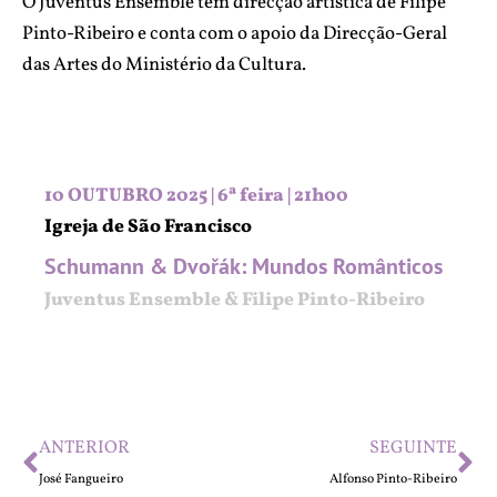
O Juventus Ensemble tem direcção artística de Filipe
Pinto-Ribeiro e conta com o apoio da Direcção-Geral
das Artes do Ministério da Cultura.
10 OUTUBRO 2025 | 6ª feira | 21h00
Igreja de São Francisco
Schumann & Dvořák: Mundos Românticos
Juventus Ensemble & Filipe Pinto-Ribeiro
ANTERIOR
SEGUINTE
José Fangueiro
Alfonso Pinto-Ribeiro