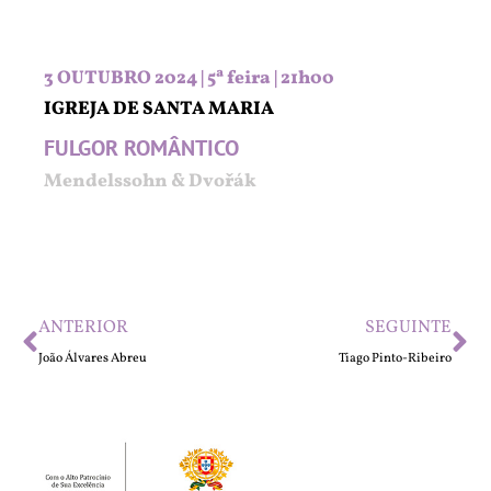
3 OUTUBRO 2024 | 5ª feira | 21h00
IGREJA DE SANTA MARIA
FULGOR ROMÂNTICO
Mendelssohn & Dvořák
ANTERIOR
SEGUINTE
João Álvares Abreu
Tiago Pinto-Ribeiro