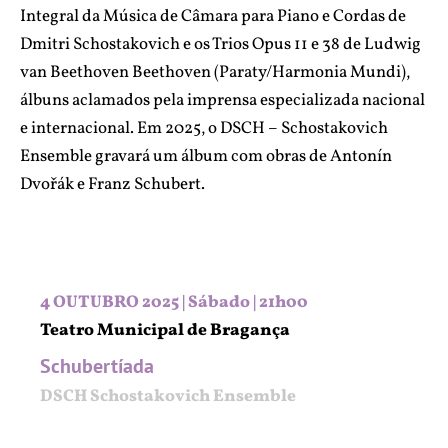
Integral da Música de Câmara para Piano e Cordas de
Dmitri Schostakovich e os Trios Opus 11 e 38 de Ludwig
van Beethoven Beethoven (Paraty/Harmonia Mundi),
álbuns aclamados pela imprensa especializada nacional
e internacional. Em 2025, o DSCH – Schostakovich
Ensemble gravará um álbum com obras de Antonín
Dvořák e Franz Schubert.
4 OUTUBRO 2025 | Sábado | 21h00
Teatro Municipal de Bragança
Schubertíada
DSCH Schostakovich Ensemble