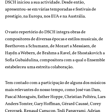
DSCH iniciou a sua actividade. Desde então,
apresentou-se em várias temporadas e festivais de
prestígio, na Europa, nos EUA e na Austrália.
O vasto repertório do DSCH integra obras de
compositores de diversas épocas e estilos musicais, de
Beethoven a Schumann, de Mozart a Messiaen, de
Haydn a Webern, de Brahms a Ravel, de Shostakovich a
Sofia Gubaidulina, compositora com a qual o Ensemble
estabeleceu uma estreita colaboração.
Tem contado com a participação de alguns dos músicos
mais relevantes do nosso tempo, como José van Dam,
Pascal Moraguès, Esther Hoppe, Christian Poltéra, Lars
Anders Tomter, Gary Hoffman, Gérard Caussé, Corey
Cerovsek, Renaud Capuçon, Tedi Papavrami, Adrian