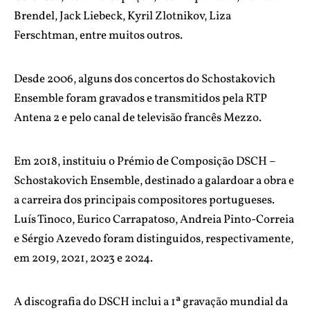
Brendel, Jack Liebeck, Kyril Zlotnikov, Liza
Ferschtman, entre muitos outros.
Desde 2006, alguns dos concertos do Schostakovich
Ensemble foram gravados e transmitidos pela RTP
Antena 2 e pelo canal de televisão francês Mezzo.
Em 2018, instituiu o Prémio de Composição DSCH –
Schostakovich Ensemble, destinado a galardoar a obra e
a carreira dos principais compositores portugueses.
Luís Tinoco, Eurico Carrapatoso, Andreia Pinto-Correia
e Sérgio Azevedo foram distinguidos, respectivamente,
em 2019, 2021, 2023 e 2024.
A discografia do DSCH inclui a 1ª gravação mundial da