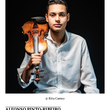
© Rita Carmo
ALFONSO PINTO-RIBEIRO