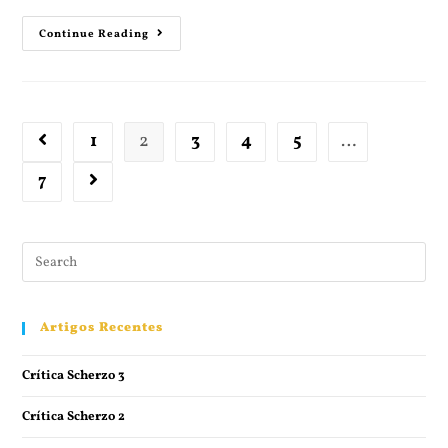
Continue Reading
1
2
3
4
5
…
7
Artigos Recentes
Crítica Scherzo 3
Crítica Scherzo 2