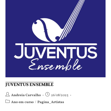
JUVENTUS ENSEMBLE
Andreia Carvalho
26/08/2025
Ano em curso
/
Pagina_Artistas