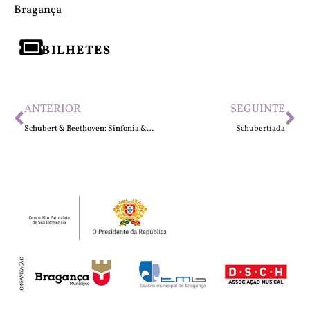
Bragança
BILHETES
ANTERIOR
SEGUINTE
Schubert & Beethoven: Sinfonia & Concerto
Schubertíada