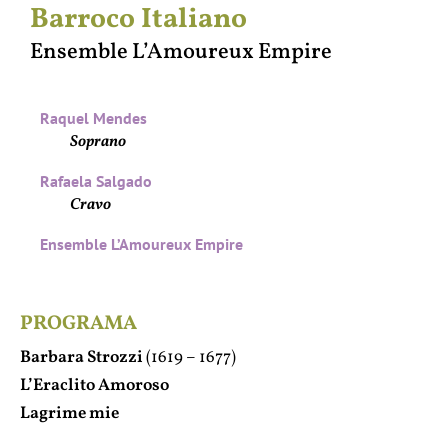
Barroco Italiano
Ensemble L’Amoureux Empire
Raquel Mendes
Soprano
Rafaela Salgado
Cravo
Ensemble L’Amoureux Empire
PROGRAMA
Barbara Strozzi
(1619 – 1677)
L’Eraclito Amoroso
Lagrime mie