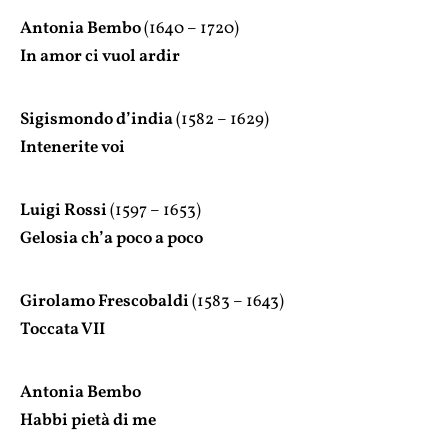
Antonia Bembo
(1640 – 1720)
In amor ci vuol ardir
Sigismondo d’india
(1582 – 1629)
Intenerite voi
Luigi Rossi
(1597 – 1653)
Gelosia ch’a poco a poco
Girolamo Frescobaldi
(1583 – 1643)
Toccata VII
Antonia Bembo
Habbi pietà di me