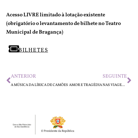
Acesso LIVRE limitado à lotação existente
(obrigatório o levantamento de bilhete no Teatro
Municipal de Bragança)
BILHETES
ANTERIOR
SEGUINTE
A MÚSICA DA LÍRICA DE CAMÕES
AMOR E TRAGÉDIA NAS VIAGENS DE CAMÕES