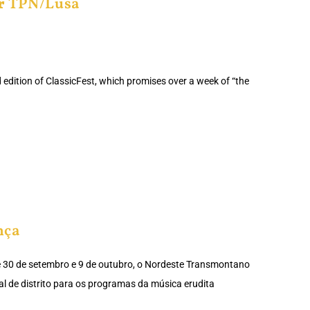
r
TPN/Lusa
edition of ClassicFest, which promises over a week of “the
nça
e 30 de setembro e 9 de outubro, o Nordeste Transmontano
tal de distrito para os programas da música erudita