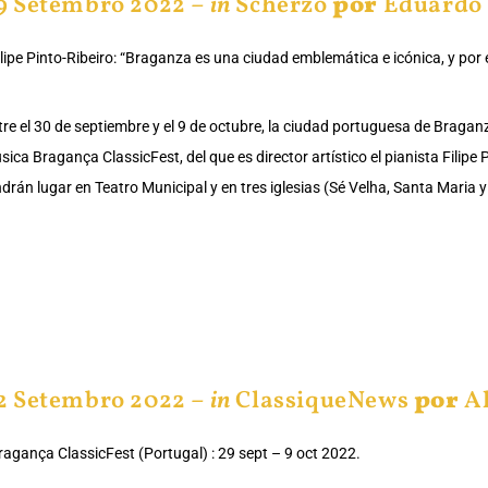
9 Setembro 2022 –
in
Scherzo
por
Eduardo 
ilipe Pinto-Ribeiro: “Braganza es una ciudad emblemática e icónica, y por
tre el 30 de septiembre y el 9 de octubre, la ciudad portuguesa de Bragan
sica Bragança ClassicFest, del que es director artístico el pianista Filipe 
ndrán lugar en Teatro Municipal y en tres iglesias (Sé Velha, Santa Maria 
2 Setembro 2022 –
in
ClassiqueNews
por
A
ragança ClassicFest (Portugal) : 29 sept – 9 oct 2022.