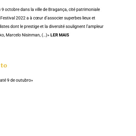
 octobre dans la ville de Bragança, cité patrimoniale
le Festival 2022 a à cœur d’associer superbes lieux et
tes dont le prestige et la diversité soulignent l’ampleur
nko, Marcelo Nisinman, (…)»
LER MAIS
eto
 até 9 de outubro»