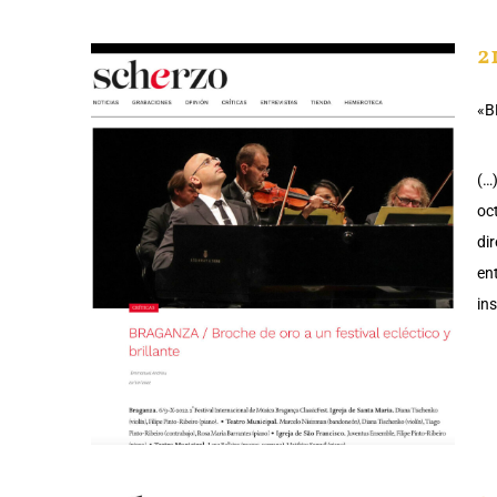
2
«B
(…)
oc
dir
en
in