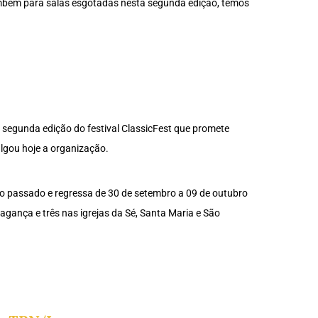
ambém para salas esgotadas nesta segunda edição, temos
a segunda edição do festival ClassicFest que promete
lgou hoje a organização.
no passado e regressa de 30 de setembro a 09 de outubro
agança e três nas igrejas da Sé, Santa Maria e São