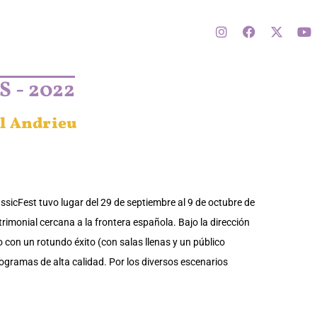
 - 2022
 Andrieu
sicFest tuvo lugar del 29 de septiembre al 9 de octubre de
trimonial cercana a la frontera española. Bajo la dirección
do con un rotundo éxito (con salas llenas y un público
gramas de alta calidad. Por los diversos escenarios