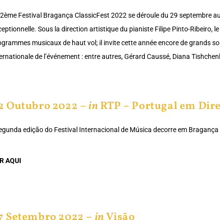
 2ème Festival Bragança ClassicFest 2022 se déroule du 29 septembre au 9
eptionnelle. Sous la direction artistique du pianiste Filipe Pinto-Ribeiro, 
ogrammes musicaux de haut vol; il invite cette année encore de grands solis
ternationale de l’événement : entre autres, Gérard Caussé, Diana Tishche
2 Outubro 2022 –
in
RTP – Portugal em Dir
egunda edição do Festival Internacional de Música decorre em Bragança
R AQUI
7 Setembro 2022 –
in
Visão