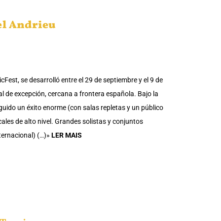
l Andrieu
Fest, se desarrolló entre el 29 de septiembre y el 9 de
al de excepción, cercana a frontera española. Bajo la
seguido un éxito enorme (con salas repletas y un público
les de alto nivel. Grandes solistas y conjuntos
ternacional) (…)»
LER MAIS