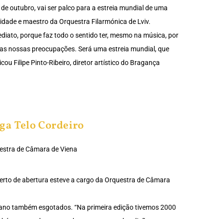
 9 de outubro, vai ser palco para a estreia mundial de uma
idade e maestro da Orquestra Filarmónica de Lviv.
ediato, porque faz todo o sentido ter, mesmo na música, por
e as nossas preocupações. Será uma estreia mundial, que
cou Filipe Pinto-Ribeiro, diretor artístico do Bragança
ga Telo Cordeiro
uestra de Câmara de Viena
certo de abertura esteve a cargo da Orquestra de Câmara
e ano também esgotados. “Na primeira edição tivemos 2000