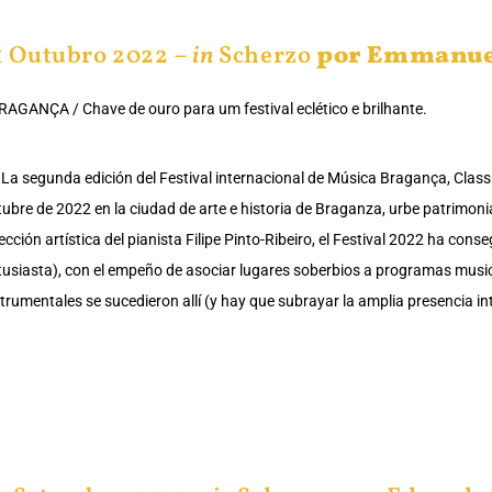
1 Outubro 2022 –
in
Scherzo
por Emmanue
RAGANÇA / Chave de ouro para um festival eclético e brilhante.
La segunda edición del Festival internacional de Música Bragança, Classic
tubre de 2022 en la ciudad de arte e historia de Braganza, urbe patrimoni
ección artística del pianista Filipe Pinto-Ribeiro, el Festival 2022 ha con
tusiasta), con el empeño de asociar lugares soberbios a programas musica
strumentales se sucedieron allí (y hay que subrayar la amplia presencia in