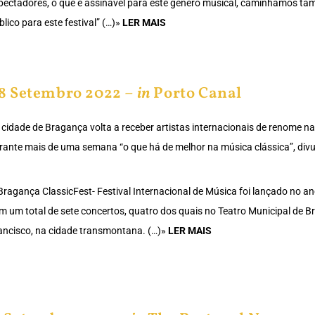
pectadores, o que é assinável para este género musical, caminhamos t
blico para este festival” (…)»
LER MAIS
8 Setembro 2022 –
in
Porto Canal
 cidade de Bragança volta a receber artistas internacionais de renome n
rante mais de uma semana “o que há de melhor na música clássica”, divu
Bragança ClassicFest- Festival Internacional de Música foi lançado no a
m um total de sete concertos, quatro dos quais no Teatro Municipal de Br
ancisco, na cidade transmontana. (…)»
LER MAIS