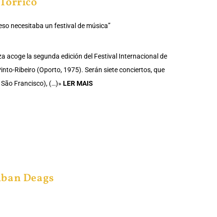
Torrico
 eso necesitaba un festival de música”
za acoge la segunda edición del Festival Internacional de
Pinto-Ribeiro (Oporto, 1975). Serán siete conciertos, que
y São Francisco), (…)»
LER MAIS
lban Deags