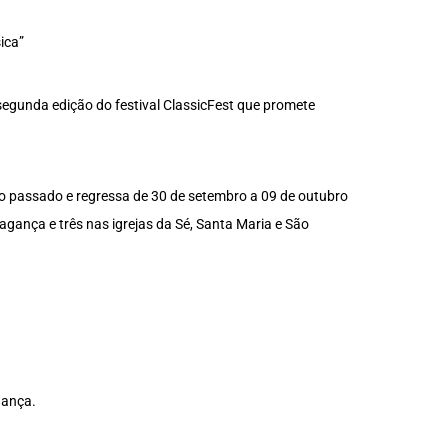
ica”
 segunda edição do festival ClassicFest que promete
no passado e regressa de 30 de setembro a 09 de outubro
agança e três nas igrejas da Sé, Santa Maria e São
gança.